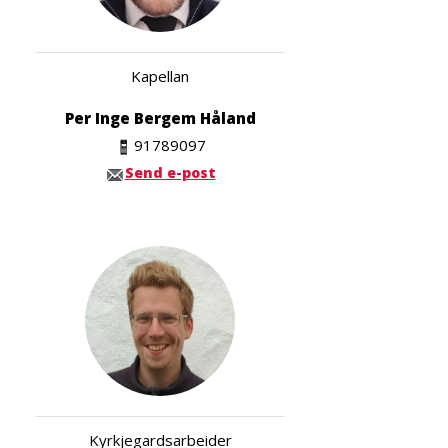
Kapellan
Per Inge Bergem Håland
91789097
Send e-post
Kyrkjegardsarbeider