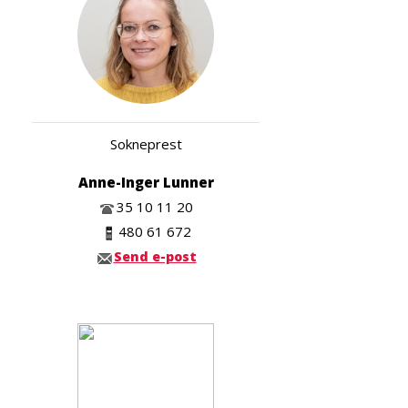
Sokneprest
Anne-Inger Lunner
35 10 11 20
480 61 672
Send e-post