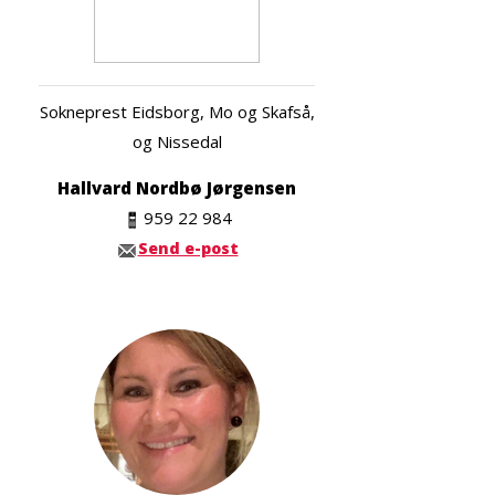
Sokneprest Eidsborg, Mo og Skafså,
og Nissedal
Hallvard Nordbø Jørgensen
959 22 984
Send e-post