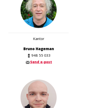
Kantor
Bruno Hageman
948 55 033
Send e-post