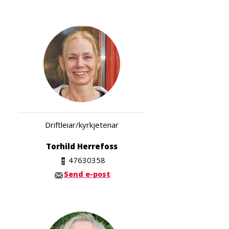
Driftleiar/kyrkjetenar
Torhild Herrefoss
47630358
Send e-post