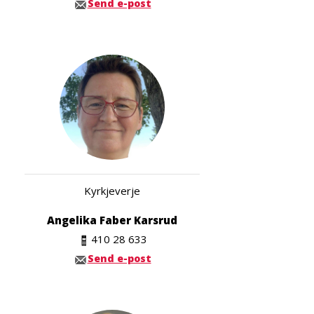
Send e-post
Kyrkjeverje
Angelika Faber Karsrud
410 28 633
Send e-post