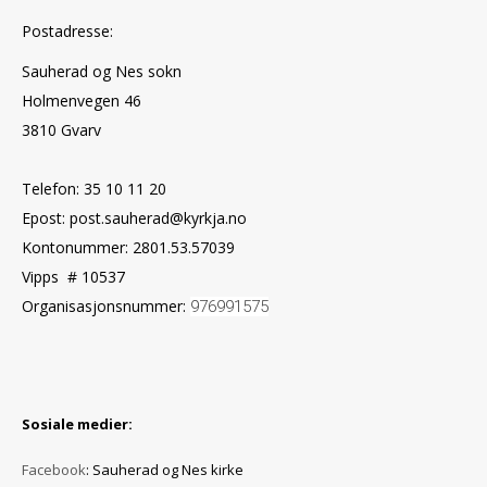
Postadresse:
Sauherad og Nes sokn
Holmenvegen 46
3810 Gvarv
Telefon: 35 10 11 20
Epost: post.sauherad@kyrkja.no
Kontonummer: 2801.53.57039
Vipps # 10537
Organisasjonsnummer:
976991575
Sosiale medier:
Facebook
: Sauherad og Nes kirke