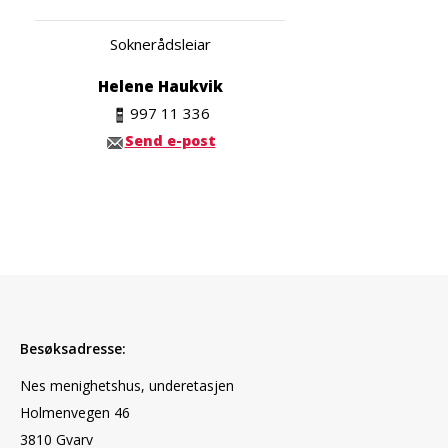
Soknerådsleiar
Helene Haukvik
997 11 336
Send e-post
Besøksadresse:
Nes menighetshus, underetasjen
Holmenvegen 46
3810 Gvarv