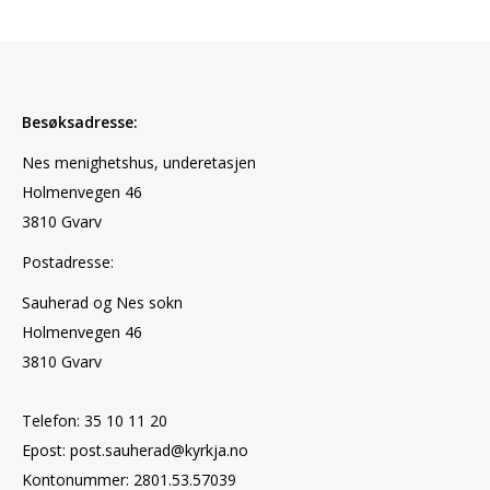
Besøksadresse:
Nes menighetshus, underetasjen
Holmenvegen 46
3810 Gvarv
Postadresse:
Sauherad og Nes sokn
Holmenvegen 46
3810 Gvarv
Telefon: 35 10 11 20
Epost: post.sauherad@kyrkja.no
Kontonummer: 2801.53.57039